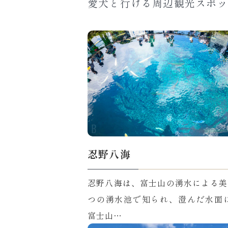
愛犬と行ける周辺観光スポッ
忍野八海
忍野八海は、富士山の湧水による美
つの湧水池で知られ、澄んだ水面
富士山…