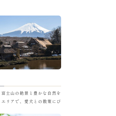
、富士山の絶景と豊かな自然を
るエリアで、愛犬との散策にぴ
…