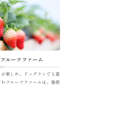
わフルーツファーム
りが楽しめ、ドッグランでも遊
ざわフルーツファームは、施設
…