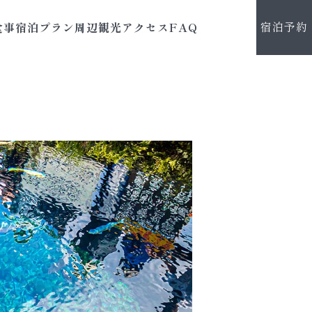
宿泊予約
食事
宿泊プラン
周辺観光
アクセス
FAQ