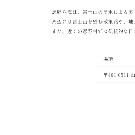
忍野八海は、富士山の湧水による美
周辺には富士山を望む散策路や、地
また、近くの忍野村では伝統的な日
場所
〒401-05