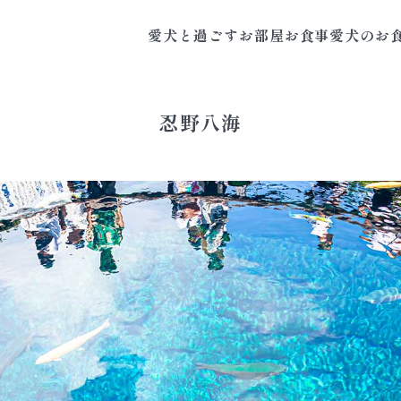
愛犬と過ごす
お部屋
お食事
愛犬のお
忍野八海