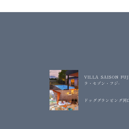
VILLA SAISON FU
ラ・セゾン・フジ-
ドッググランピング河