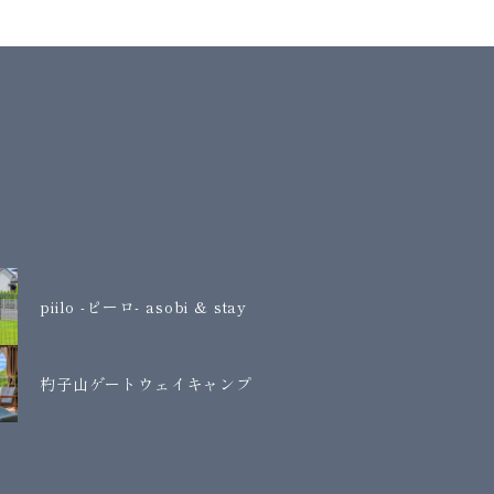
piilo -ピーロ- asobi & stay
杓子山ゲートウェイキャンプ