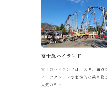
富士急ハイランド
富士急ハイランドは、スリル満点
アトラクションや個性的な乗り物
人気のテ…