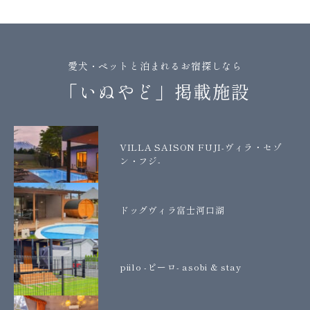
愛犬・ペットと泊まれるお宿探しなら
「いぬやど」掲載施設
VILLA SAISON FUJI-ヴィラ・セゾ
ン・フジ-
ドッグヴィラ富士河口湖
piilo -ピーロ- asobi & stay