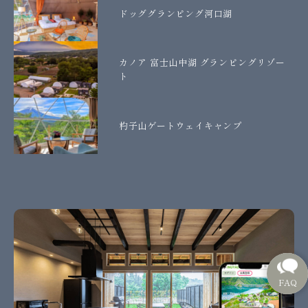
ドッググランピング河口湖
カノア 富士山中湖 グランピングリゾー
ト
杓子山ゲートウェイキャンプ