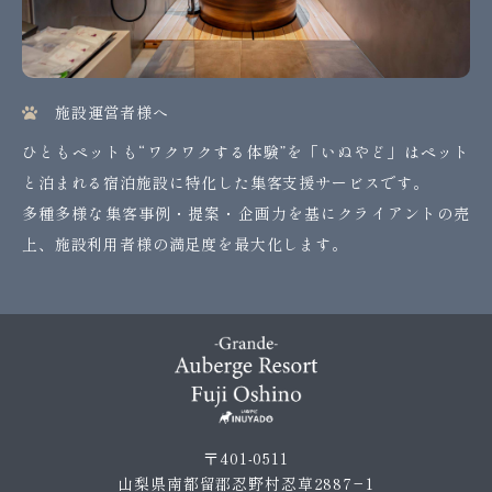
施設運営者様へ
ひともペットも“ワクワクする体験”を「いぬやど」はペット
と泊まれる宿泊施設に特化した集客支援サービスです。
多種多様な集客事例・提案・企画力を基にクライアントの売
上、施設利用者様の満足度を最大化します。
〒401-0511
山梨県南都留郡忍野村忍草2887−1