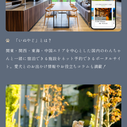
「いぬやど」とは？
関東・関西・東海・中国エリアを中心とした国内のわんちゃ
んと一緒に宿泊できる施設をネット予約できるポータルサイ
ト。愛犬とのお出かけ情報やお役立ちコラムも満載！